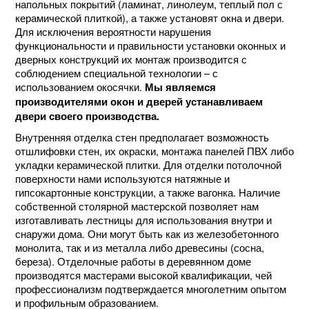
напольных покрытий (ламинат, линолеум, теплый пол с
керамической плиткой), а также установят окна и двери.
Для исключения вероятности нарушения
функциональности и правильности установки оконных и
дверных конструкций их монтаж производится с
соблюдением специальной технологии – с
использованием окосячки.
Мы являемся
производителями окон и дверей устанавливаем
двери своего производства.
Внутренняя отделка стен предполагает возможность
отшлифовки стен, их окраски, монтажа панелей ПВХ либо
укладки керамической плитки. Для отделки потолочной
поверхности нами используются натяжные и
гипсокартонные конструкции, а также вагонка. Наличие
собственной столярной мастерской позволяет нам
изготавливать лестницы для использования внутри и
снаружи дома. Они могут быть как из железобетонного
монолита, так и из металла либо древесины (сосна,
береза). Отделочные работы в деревянном доме
производятся мастерами высокой квалификации, чей
профессионализм подтверждается многолетним опытом
и профильным образованием.