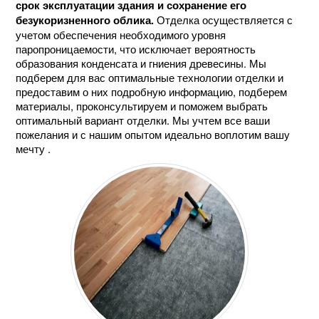
срок эксплуатации здания и сохранение его
Отделка осуществляется с
безукоризненного облика.
учетом обеспечения необходимого уровня
паропроницаемости, что исключает вероятность
образования конденсата и гниения древесины. Мы
подберем для вас оптимальные технологии отделки и
предоставим о них подробную информацию, подберем
материалы, проконсультируем и поможем выбрать
оптимальный вариант отделки. Мы учтем все ваши
пожелания и с нашим опытом идеально воплотим вашу
мечту .