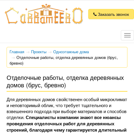
Заказать звонок
Tog
nav
Главная
Проекты
Одноэтажные дома
Отделочные работы, отделка деревянных домов (брус,
бревно)
Отделочные работы, отделка деревянных
домов (брус, бревно)
Для деревянных домов свойственен особый микроклимат
и неповторимый облик, что требует тщательного и
взвешенного подхода при выборе материалов и способов
отделки.
Специалисты компании знают все нюансы
проведения отделочных работ для деревянных
строений, благодаря чему гарантируется длительный